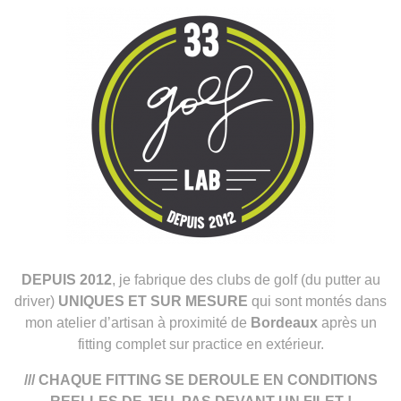
DEPUIS
2012
, je fabrique des clubs de golf (du putter au
driver)
UNIQUES ET
SUR MESURE
qui sont montés dans
mon atelier d’artisan à proximité de
Bordeaux
après un
fitting complet sur practice en extérieur.
/// CHAQUE FITTING SE DEROULE EN CONDITIONS