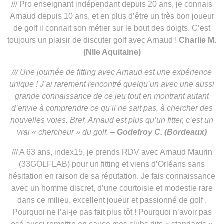
/// Pro enseignant indépendant depuis 20 ans, je connais
Arnaud depuis 10 ans, et en plus d’être un très bon joueur
de golf il connait son métier sur le bout des doigts. C’est
toujours un plaisir de discuter golf avec Arnaud !
Charlie M.
(Nlle Aquitaine)
///
Une journée de fitting avec Arnaud est une expérience
unique ! J’ai rarement rencontré quelqu’un avec une aussi
grande connaissance de ce jeu tout en montrant autant
d’envie à comprendre ce qu’il ne sait pas, à chercher des
nouvelles voies. Bref, Arnaud est plus qu’un fitter, c’est un
vrai « chercheur » du golf. –
Godefroy C. (Bordeaux)
/// A 63 ans, index15, je prends RDV avec Arnaud Maurin
(33GOLFLAB) pour un fitting et viens d’Orléans sans
hésitation en raison de sa réputation. Je fais connaissance
avec un homme discret, d’une courtoisie et modestie rare
dans ce milieu, excellent joueur et passionné de golf .
Pourquoi ne l’ai-je pas fait plus tôt ! Pourquoi n’avoir pas