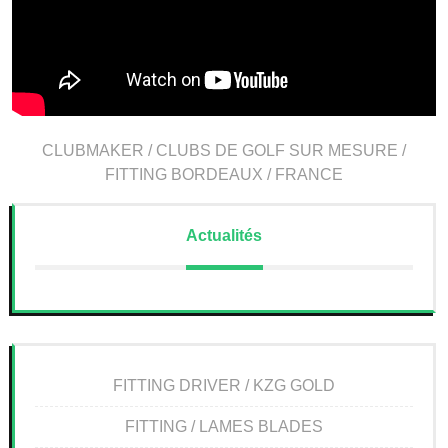
CLUBMAKER / CLUBS DE GOLF SUR MESURE /
FITTING BORDEAUX / FRANCE
Actualités
FITTING DRIVER / KZG GOLD
FITTING / LAMES BLADES