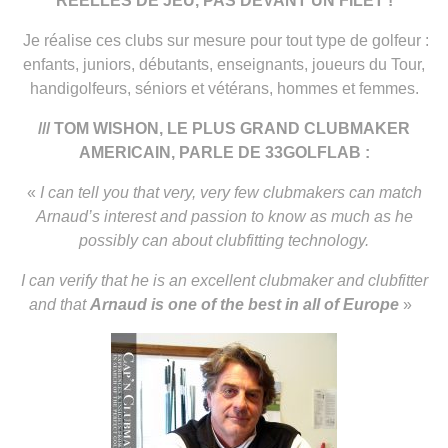
REELLES DE JEU, PAS DEVANT UN FILET !
Je réalise ces clubs sur mesure pour tout type de golfeur :
enfants, juniors, débutants, enseignants, joueurs du Tour,
handigolfeurs, séniors et vétérans, hommes et femmes.
/// TOM WISHON, LE PLUS GRAND CLUBMAKER
AMERICAIN, PARLE DE 33GOLFLAB :
«
I can tell you that very, very few clubmakers can match
Arnaud’s interest and passion to know as much as he
possibly can about clubfitting technology.
I can verify that he is an excellent clubmaker and clubfitter
and that
Arnaud is one of the best in all of Europe
»