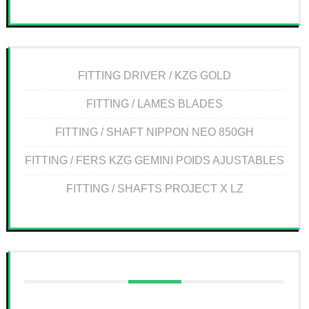
FITTING DRIVER / KZG GOLD
FITTING / LAMES BLADES
FITTING / SHAFT NIPPON NEO 850GH
FITTING / FERS KZG GEMINI POIDS AJUSTABLES
FITTING / SHAFTS PROJECT X LZ