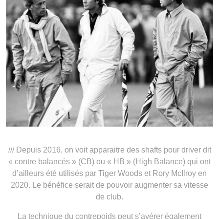
/// Depuis 2016, on voit apparaitre des shafts pour driver dit
« contre balancés » (CB) ou « HB » (High Balance) qui ont
d’ailleurs été utilisés par Tiger Woods et Rory McIlroy en
2020. Le bénéfice serait de pouvoir augmenter sa vitesse
de club.
La technique du contrepoids peut s’avérer également