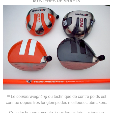
MYSTERES DE SHAFTS
/// Le
counterweighting
ou technique de contre poids est
connue depuis très longtemps des meilleurs clubmakers.
Cette technique remonte à des temps très anciens en