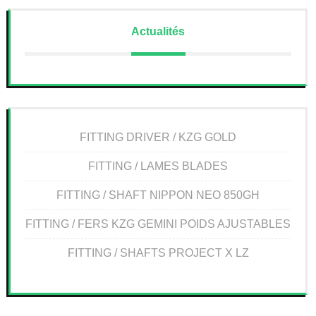
Actualités
FITTING DRIVER / KZG GOLD
FITTING / LAMES BLADES
FITTING / SHAFT NIPPON NEO 850GH
FITTING / FERS KZG GEMINI POIDS AJUSTABLES
FITTING / SHAFTS PROJECT X LZ