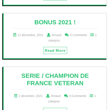
BONUS 2021 !
12 décembre, 2021
Arnaud
0 Comments
1
category
Read More
SERIE / CHAMPION DE
FRANCE VETERAN
1 décembre, 2021
Arnaud
0 Comments
1
category