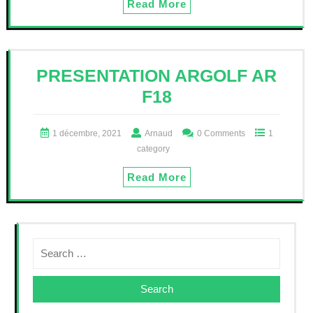
Read More
PRESENTATION ARGOLF AR
F18
1 décembre, 2021
Arnaud
0 Comments
1
category
Read More
Search