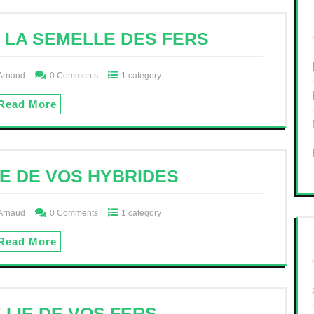
IR LA SEMELLE DES FERS
Arnaud
0 Comments
1 category
Read More
LIE DE VOS HYBRIDES
Arnaud
0 Comments
1 category
Read More
E LIE DE VOS FERS