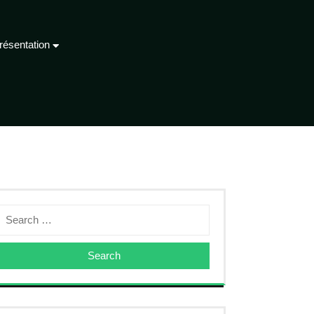
résentation
Search