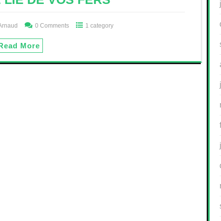
Arnaud
0 Comments
1 category
Read More