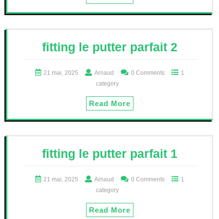
fitting le putter parfait 2
21 mai, 2025
Arnaud
0 Comments
1
category
Read More
fitting le putter parfait 1
21 mai, 2025
Arnaud
0 Comments
1
category
Read More