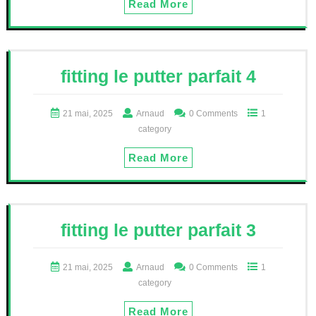
Read More
fitting le putter parfait 4
21 mai, 2025
Arnaud
0 Comments
1
category
Read More
fitting le putter parfait 3
21 mai, 2025
Arnaud
0 Comments
1
category
Read More