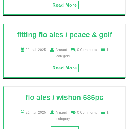
Read More
fitting flo ales / peace & golf
21 mai, 2025
Arnaud
0 Comments
1
category
Read More
flo ales / wishon 585pc
21 mai, 2025
Arnaud
0 Comments
1
category