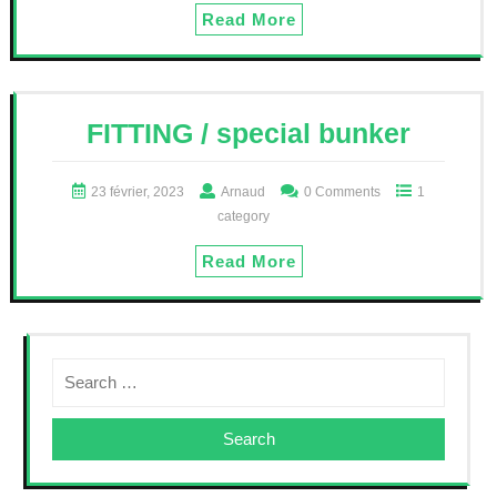
Read More
FITTING / special bunker
23 février, 2023
Arnaud
0 Comments
1
category
Read More
Search