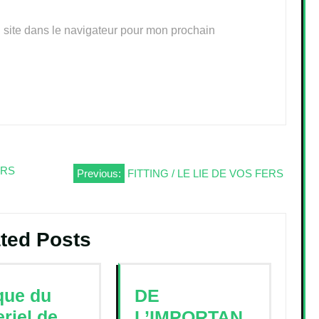
 site dans le navigateur pour mon prochain
ERS
Previous:
FITTING / LE LIE DE VOS FERS
ted Posts
que du
DE
riel de
L’IMPORTAN