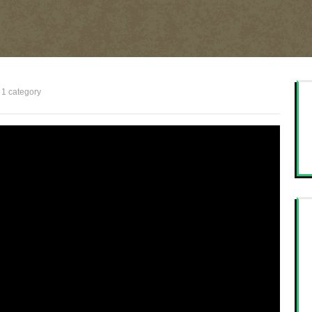
1 category