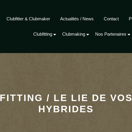
Clubfitter & Clubmaker
Actualités / News
Contact
P
Clubfitting
Clubmaking
Nos Partenaires
FITTING / LE LIE DE VO
HYBRIDES