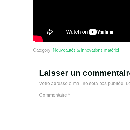
Category:
Nouveautés & Innovations matériel
Laisser un commentair
Votre adresse e-mail ne sera pas publiée.
Le
Commentaire
*