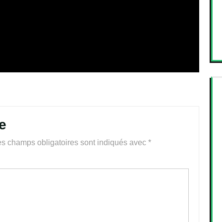
e
s champs obligatoires sont indiqués avec
*