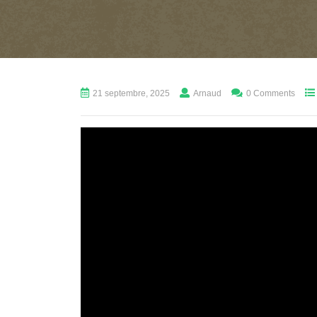
21 septembre, 2025
Arnaud
0 Comments