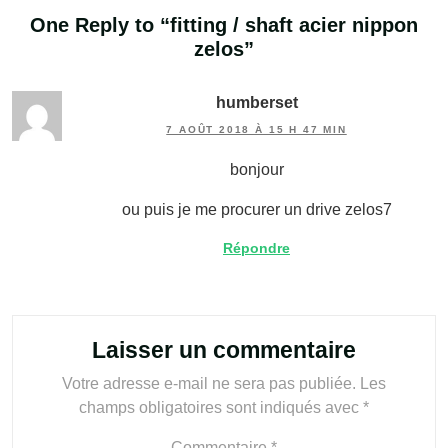
One Reply to “
fitting / shaft acier nippon
zelos
”
humberset
7 AOÛT 2018 À 15 H 47 MIN
bonjour
ou puis je me procurer un drive zelos7
Répondre
Laisser un commentaire
Votre adresse e-mail ne sera pas publiée.
Les
champs obligatoires sont indiqués avec
*
Commentaire
*