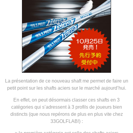
La présentation de ce nouveau shaft me permet de faire un
petit point sur les shafts aciers sur le marché aujourd’hui.
En effet, on peut désormais classer ces shafts en 3
catégories qui s’adressent à 3 profils de joueurs bien
distincts (que nous repérons de plus en plus vite chez
33GOLFLAB!) :