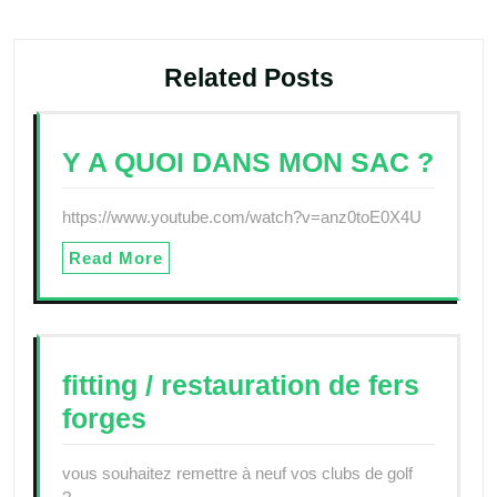
Related Posts
Y A QUOI DANS MON SAC ?
https://www.youtube.com/watch?v=anz0toE0X4U
Read More
fitting / restauration de fers
forges
vous souhaitez remettre à neuf vos clubs de golf