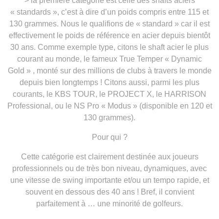
> la première catégorie est celle des shafts aciers
« standards », c’est à dire d’un poids compris entre 115 et
130 grammes. Nous le qualifions de « standard » car il est
effectivement le poids de référence en acier depuis bientôt
30 ans. Comme exemple type, citons le shaft acier le plus
courant au monde, le fameux True Temper « Dynamic
Gold » , monté sur des millions de clubs à travers le monde
depuis bien longtemps ! Citons aussi, parmi les plus
courants, le KBS TOUR, le PROJECT X, le HARRISON
Professional, ou le NS Pro « Modus » (disponible en 120 et
130 grammes).
Pour qui ?
Cette catégorie est clairement destinée aux joueurs
professionnels ou de très bon niveau, dynamiques, avec
une vitesse de swing importante et/ou un tempo rapide, et
souvent en dessous des 40 ans ! Bref, il convient
parfaitement à … une minorité de golfeurs.