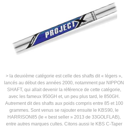
> la deuxième catégorie est celle des shafts dit « légers »,
lancés au début des années 2000, notamment par NIPPON
SHAFT, qui allait devenir la référence de cette catégorie,
avec les fameux 950GH et, un peu plus tard, le 850GH.
Autrement dit des shafts aux poids compris entre 85 et 100
grammes. Sont venus se rajouter ensuite le KBS90, le
HARRISON85 (le « best seller » 2013 de 33GOLFLAB),
entre autres marques cultes. Citons aussi le KBS C-Taper