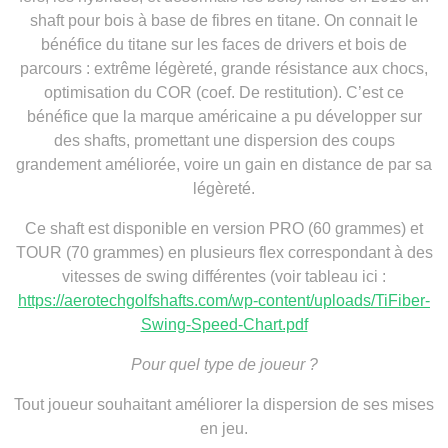
shaft pour bois à base de fibres en titane. On connait le
bénéfice du titane sur les faces de drivers et bois de
parcours : extrême légèreté, grande résistance aux chocs,
optimisation du COR (coef. De restitution). C’est ce
bénéfice que la marque américaine a pu développer sur
des shafts, promettant une dispersion des coups
grandement améliorée, voire un gain en distance de par sa
légèreté.
Ce shaft est disponible en version PRO (60 grammes) et
TOUR (70 grammes) en plusieurs flex correspondant à des
vitesses de swing différentes (voir tableau ici :
https://aerotechgolfshafts.com/wp-content/uploads/TiFiber-
Swing-Speed-Chart.pdf
Pour quel type de joueur ?
Tout joueur souhaitant améliorer la dispersion de ses mises
en jeu.