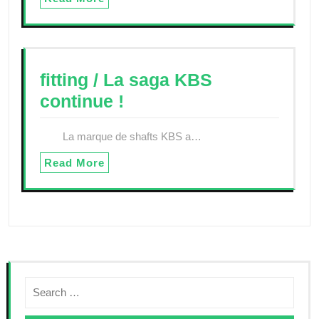
fitting / La saga KBS
continue !
La marque de shafts KBS a…
Read More