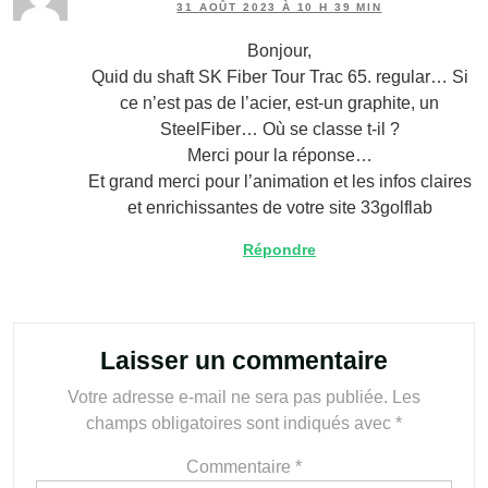
31 AOÛT 2023 À 10 H 39 MIN
Bonjour,
Quid du shaft SK Fiber Tour Trac 65. regular… Si
ce n’est pas de l’acier, est-un graphite, un
SteelFiber… Où se classe t-il ?
Merci pour la réponse…
Et grand merci pour l’animation et les infos claires
et enrichissantes de votre site 33golflab
Répondre
Laisser un commentaire
Votre adresse e-mail ne sera pas publiée.
Les
champs obligatoires sont indiqués avec
*
Commentaire
*