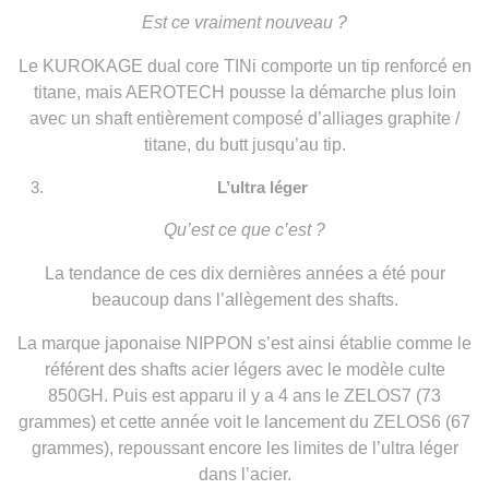
Est ce vraiment nouveau ?
Le KUROKAGE dual core TINi comporte un tip renforcé en
titane, mais AEROTECH pousse la démarche plus loin
avec un shaft entièrement composé d’alliages graphite /
titane, du butt jusqu’au tip.
L’ultra léger
Qu’est ce que c’est ?
La tendance de ces dix dernières années a été pour
beaucoup dans l’allègement des shafts.
La marque japonaise NIPPON s’est ainsi établie comme le
référent des shafts acier légers avec le modèle culte
850GH. Puis est apparu il y a 4 ans le ZELOS7 (73
grammes) et cette année voit le lancement du ZELOS6 (67
grammes), repoussant encore les limites de l’ultra léger
dans l’acier.