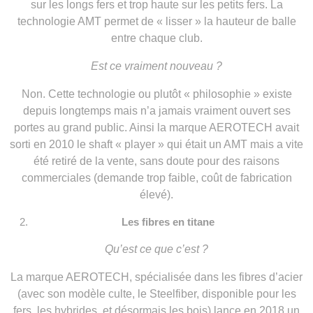
sur les longs fers et trop haute sur les petits fers. La
technologie AMT permet de « lisser » la hauteur de balle
entre chaque club.
Est ce vraiment nouveau ?
Non. Cette technologie ou plutôt « philosophie » existe
depuis longtemps mais n’a jamais vraiment ouvert ses
portes au grand public. Ainsi la marque AEROTECH avait
sorti en 2010 le shaft « player » qui était un AMT mais a vite
été retiré de la vente, sans doute pour des raisons
commerciales (demande trop faible, coût de fabrication
élevé).
Les fibres en titane
Qu’est ce que c’est ?
La marque AEROTECH, spécialisée dans les fibres d’acier
(avec son modèle culte, le Steelfiber, disponible pour les
fers, les hybrides, et désormais les bois) lance en 2018 un