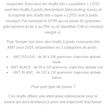
respectée. Ainsi tous les shafts dits « parallèles » (.370)
sont des shafts à poids descendant (descending mass), et
la majorité des shafts dits « taper » (.355) sont à poids
constant. Par exemple le XP95 qui va peser 95 grammes
précisément du fer 4 au PW, ou le Steelfiber CW (« constant
weight »).
True Temper sort donc des shafts à poids croissants dits
AMT pour 2018, disponibles en 3 catégories de poids :
AMT ROUGE : de 94 à 106 grammes, trajectoire globale
haute
AMT BLACK : de 94 à 116 grammes, trajectoire globale mid
AMT BLANC : de 102 à 130 grammes, trajectoire globale
basse
Pour quel type de joueur ?
Ces shafts offrent une alternative intéressante pour le
joueur qui aura tendance à avoir une trajectoire trop basse