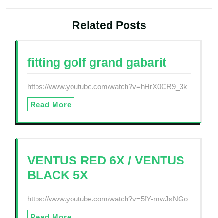
Related Posts
fitting golf grand gabarit
https://www.youtube.com/watch?v=hHrX0CR9_3k
Read More
VENTUS RED 6X / VENTUS
BLACK 5X
https://www.youtube.com/watch?v=5fY-mwJsNGo
Read More