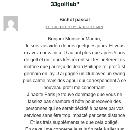
33golflab
”
Bichot pascal
21 JUILLET 2021 À 6 H 20 MIN
Bonjour Monsieur Maurin,
Je suis vos vidéo depuis quelques jours. Et vous
m avez convaincu. D autant plus que après 5 ans
de golf et un cours très récent sur les préférences
motrice que j ai reçu de Jean Philippe roi prof à st
germain en lay. J ai gagné un club avec un swing
plus calme mais des appui qui correspondent à ce
nouveau profil me concernant.
J habite Paris je trouve dommage que vous ne
fassiez pas chambre d hôte pour recevoir des
personnes qui se serait décidé à passer par vos
services sans être trop impacté par cette distance
Et les frais supplémentaire que cela obligé.
En ce qui me concerne je suis fin prêt à aller sur