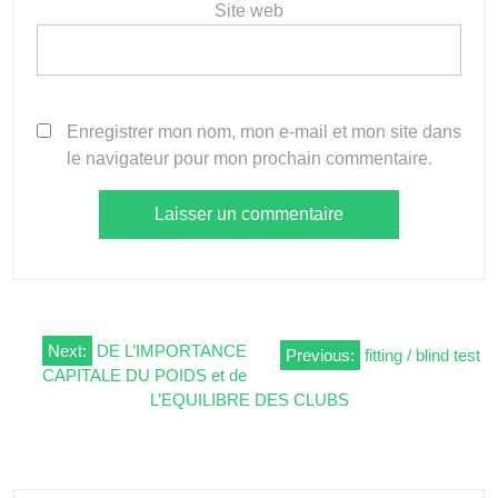
Site web
Enregistrer mon nom, mon e-mail et mon site dans
le navigateur pour mon prochain commentaire.
Navigation
Next:
DE L’IMPORTANCE
Previous:
fitting / blind test
CAPITALE DU POIDS et de
de
L’EQUILIBRE DES CLUBS
l’article