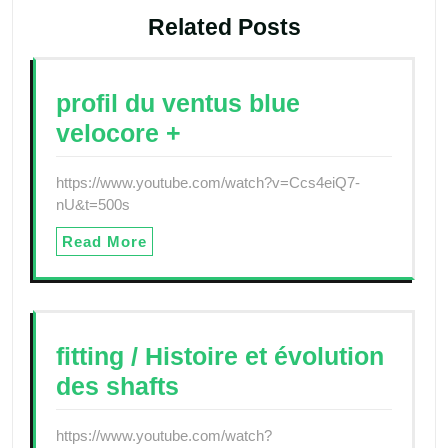
Related Posts
profil du ventus blue
velocore +
https://www.youtube.com/watch?v=Ccs4eiQ7-
nU&t=500s
Read More
fitting / Histoire et évolution
des shafts
https://www.youtube.com/watch?