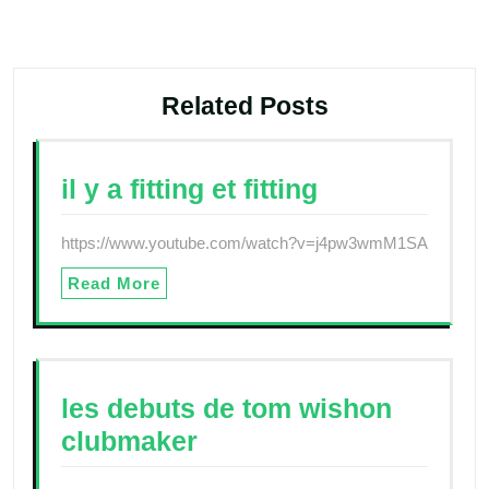
l’article
Related Posts
il y a fitting et fitting
https://www.youtube.com/watch?v=j4pw3wmM1SA
Read More
les debuts de tom wishon
clubmaker