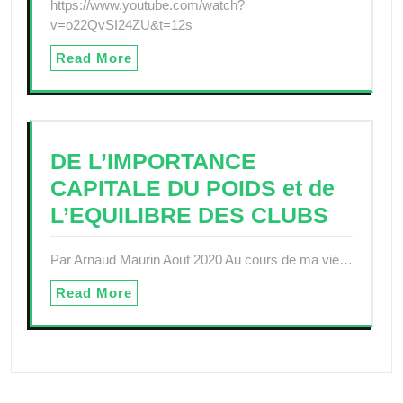
https://www.youtube.com/watch?
v=o22QvSI24ZU&t=12s
Read More
DE L’IMPORTANCE
CAPITALE DU POIDS et de
L’EQUILIBRE DES CLUBS
Par Arnaud Maurin Aout 2020 Au cours de ma vie…
Read More