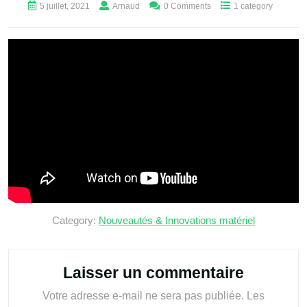
5 juillet, 2021
Arnaud
0 Comments
1 category
Category:
Nouveautés & Innovations matériel
Laisser un commentaire
Votre adresse e-mail ne sera pas publiée.
Les