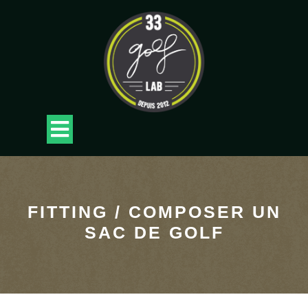
Skip
to
content
Open
Button
FITTING / COMPOSER UN
SAC DE GOLF