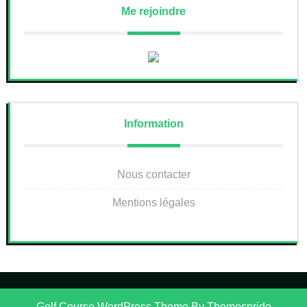
Me rejoindre
Information
Nous contacter
Mentions légales
Golf Course WordPress Theme
By Themespride