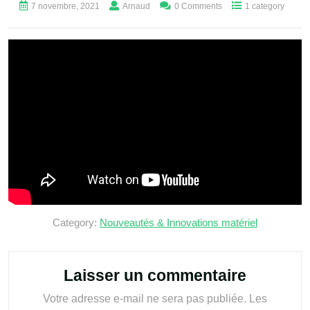
7 novembre, 2021
Arnaud
0 Comments
1 category
Category:
Nouveautés & Innovations matériel
Laisser un commentaire
Votre adresse e-mail ne sera pas publiée.
Les