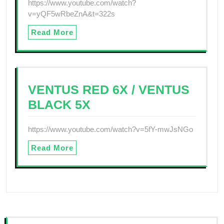
https://www.youtube.com/watch?
v=yQF5wRbeZnA&t=322s
Read More
VENTUS RED 6X / VENTUS
BLACK 5X
https://www.youtube.com/watch?v=5fY-mwJsNGo
Read More