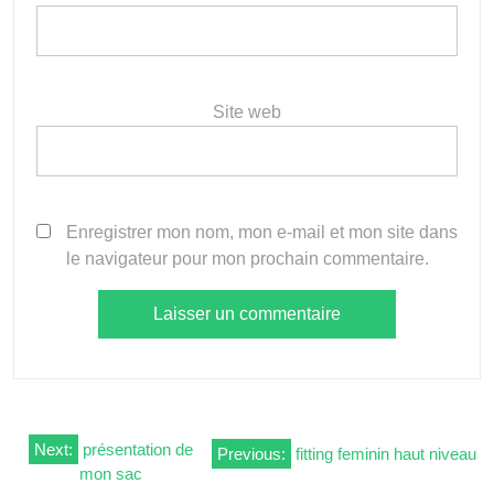
Site web
Enregistrer mon nom, mon e-mail et mon site dans
le navigateur pour mon prochain commentaire.
Navigation
Next:
présentation de
Previous:
fitting feminin haut niveau
mon sac
de