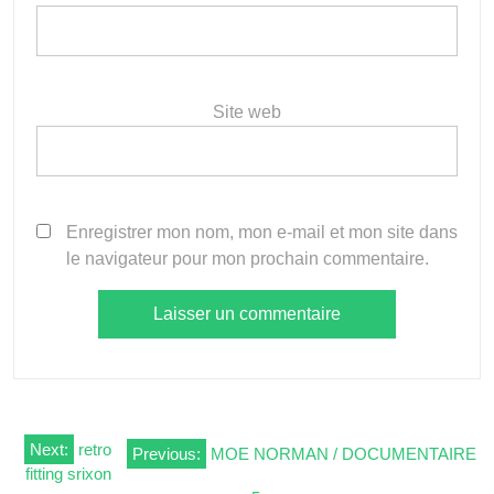
Site web
Enregistrer mon nom, mon e-mail et mon site dans
le navigateur pour mon prochain commentaire.
Navigation
Next:
retro
Previous:
MOE NORMAN / DOCUMENTAIRE
fitting srixon
de