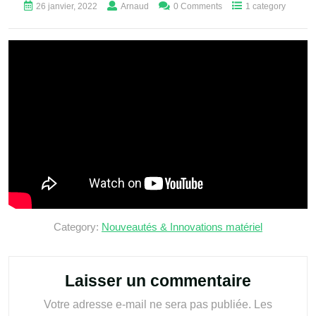
26 janvier, 2022
Arnaud
0 Comments
1 category
Category:
Nouveautés & Innovations matériel
Laisser un commentaire
Votre adresse e-mail ne sera pas publiée.
Les