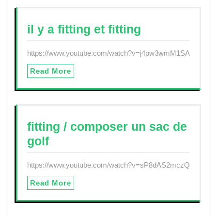
il y a fitting et fitting
https://www.youtube.com/watch?v=j4pw3wmM1SA
Read More
fitting / composer un sac de
golf
https://www.youtube.com/watch?v=sP8dAS2mczQ
Read More