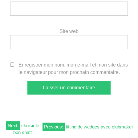
Site web
Enregistrer mon nom, mon e-mail et mon site dans
le navigateur pour mon prochain commentaire.
Navigation
Next:
choisir le
Previous:
fitting de wedges avec clubmaker
bon shaft
de