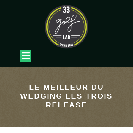
Skip
to
content
Open
Button
LE MEILLEUR DU
WEDGING LES TROIS
RELEASE