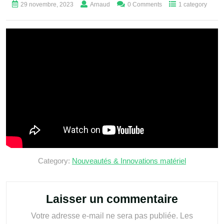
29 novembre, 2023
Arnaud
0 Comments
1 category
Category:
Nouveautés & Innovations matériel
Laisser un commentaire
Votre adresse e-mail ne sera pas publiée.
Les