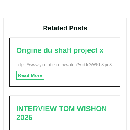
l’article
Related Posts
Origine du shaft project x
https://www.youtube.com/watch?v=bkGWKb8Ipo8
Read More
INTERVIEW TOM WISHON
2025