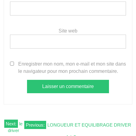
Site web
Enregistrer mon nom, mon e-mail et mon site dans
le navigateur pour mon prochain commentaire.
Navigation
Next:
le
Previous:
LONGUEUR ET EQUILIBRAGE DRIVER
driver
de