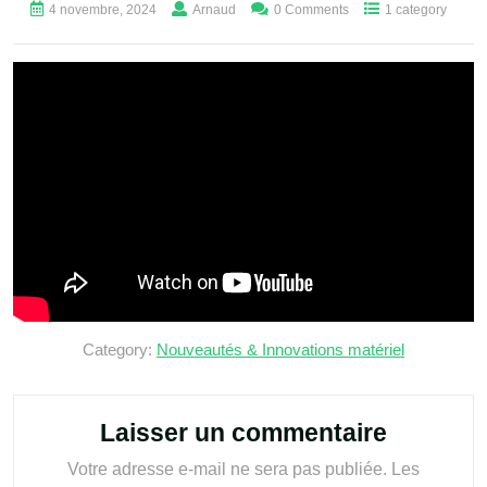
4 novembre, 2024
Arnaud
0 Comments
1 category
Category:
Nouveautés & Innovations matériel
Laisser un commentaire
Votre adresse e-mail ne sera pas publiée.
Les