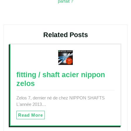
parfait ?
l’article
Related Posts
fitting / shaft acier nippon
zelos
Zelos 7, dernier né de chez NIPPON SHAFTS
L'année 2013…
Read More