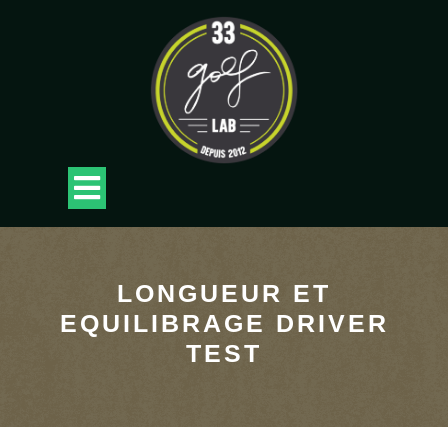
Skip
to
content
Open
Button
LONGUEUR ET
EQUILIBRAGE DRIVER
TEST