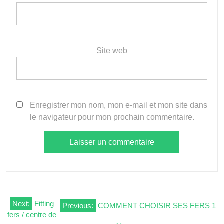
Site web
Enregistrer mon nom, mon e-mail et mon site dans
le navigateur pour mon prochain commentaire.
Navigation
Next:
Fitting
Previous:
COMMENT CHOISIR SES FERS 1
fers / centre de
de