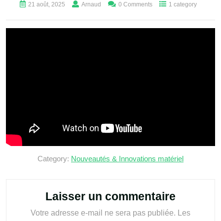
21 août, 2025
Arnaud
0 Comments
1 category
Category:
Nouveautés & Innovations matériel
Laisser un commentaire
Votre adresse e-mail ne sera pas publiée.
Les