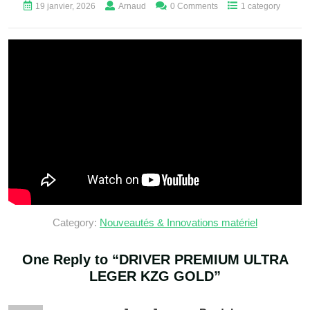
19 janvier, 2026
Arnaud
0 Comments
1 category
Category:
Nouveautés & Innovations matériel
One Reply to “
DRIVER PREMIUM ULTRA
LEGER KZG GOLD
”