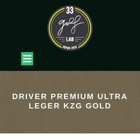
Skip
to
content
Open
Button
DRIVER PREMIUM ULTRA
LEGER KZG GOLD