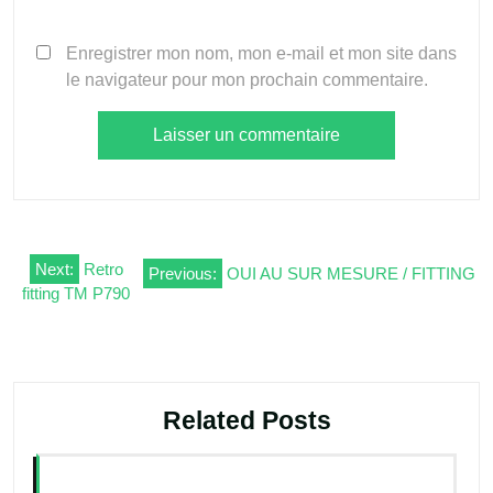
Enregistrer mon nom, mon e-mail et mon site dans
le navigateur pour mon prochain commentaire.
Navigation
Next:
Retro
Previous:
OUI AU SUR MESURE / FITTING
fitting TM P790
de
l’article
Related Posts