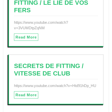
FITTING / LE LIE DE VOS
FERS
https://www.youtube.com/watch?
v=3VUMDtpZqNM
Read More
SECRETS DE FITTING /
VITESSE DE CLUB
https://www.youtube.com/watch?v=Htd91hDp_HU
Read More