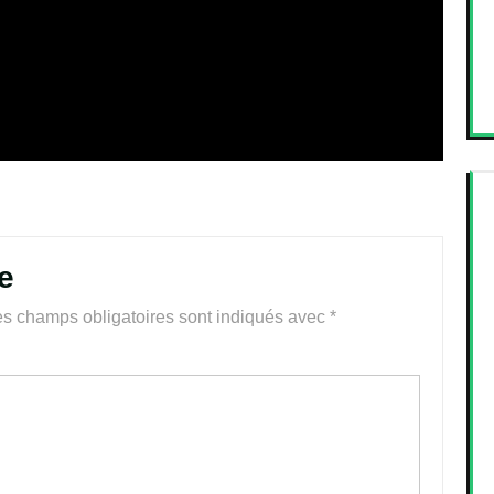
e
s champs obligatoires sont indiqués avec
*