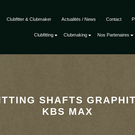
Clubfitter & Clubmaker
Actualités / News
Contact
P
Clubfitting
Clubmaking
Nos Partenaires
ITTING SHAFTS GRAPHI
KBS MAX