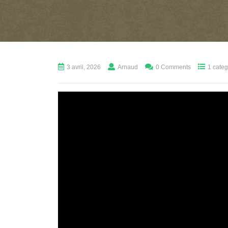
3 avril, 2026
Arnaud
0 Comments
1 categ