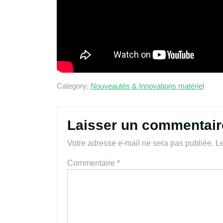
Category:
Nouveautés & Innovations matériel
Laisser un commentair
Votre adresse e-mail ne sera pas publiée.
Le
Commentaire
*