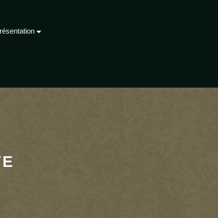
résentation
TE