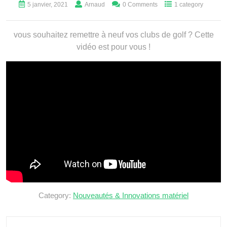
5 janvier, 2021
Arnaud
0 Comments
1 category
vous souhaitez remettre à neuf vos clubs de golf ? Cette
vidéo est pour vous !
Category:
Nouveautés & Innovations matériel