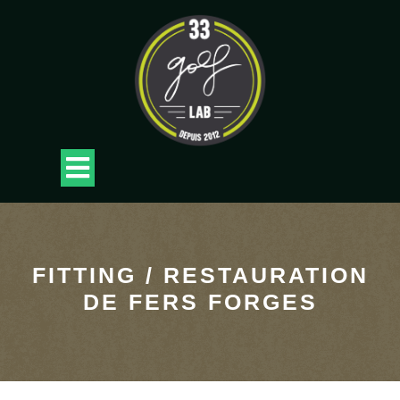
Skip
to
content
Open
Button
FITTING / RESTAURATION
DE FERS FORGES