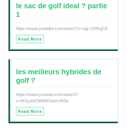
le sac de golf ideal ? partie
1
https://www.youtube.com/watch?v=uig-cDWujCE
Read More
les meilleurs hybrides de
golf ?
https://www.youtube.com/watch?
v=MSydoCMM6Gk&t=665s
Read More