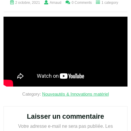
2 octobre, 2021
Arnaud
0 Comments
1 category
Category:
Nouveautés & Innovations matériel
Laisser un commentaire
Votre adresse e-mail ne sera pas publiée.
Les