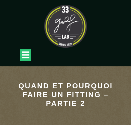
Skip
to
content
Open
Button
QUAND ET POURQUOI
FAIRE UN FITTING –
PARTIE 2