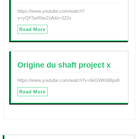
https://www.youtube.com/watch?
v=yQF5wRbeZnA&t=322s
Read More
Origine du shaft project x
https://www.youtube.com/watch?v=bkGWKb8Ipo8
Read More