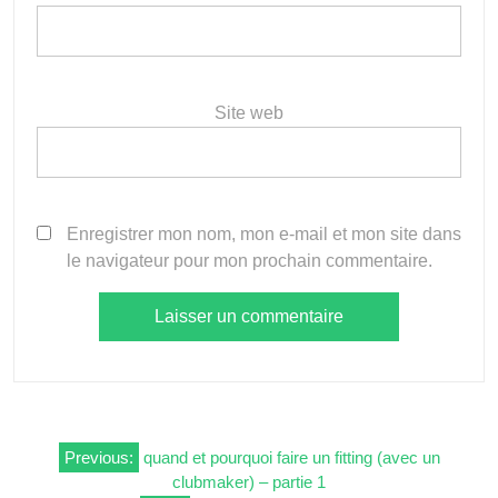
Site web
Enregistrer mon nom, mon e-mail et mon site dans
le navigateur pour mon prochain commentaire.
Navigation
Previous:
quand et pourquoi faire un fitting (avec un
clubmaker) – partie 1
de