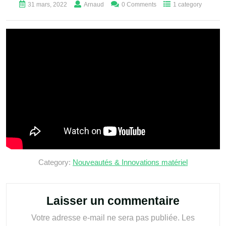
31 mars, 2022
Arnaud
0 Comments
1 category
Category:
Nouveautés & Innovations matériel
Laisser un commentaire
Votre adresse e-mail ne sera pas publiée.
Les