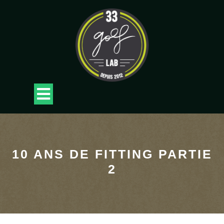
Skip
to
content
Open
Button
10 ANS DE FITTING PARTIE
2