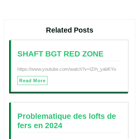
l’article
Related Posts
SHAFT BGT RED ZONE
https://www.youtube.com/watch?v=IZrh_yabKYo
Read More
Problematique des lofts de
fers en 2024