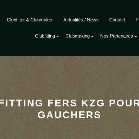
Clubfitter & Clubmaker
Actualités / News
Contact
P
Clubfitting
Clubmaking
Nos Partenaires
FITTING FERS KZG POU
GAUCHERS