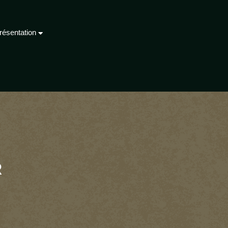
résentation
R