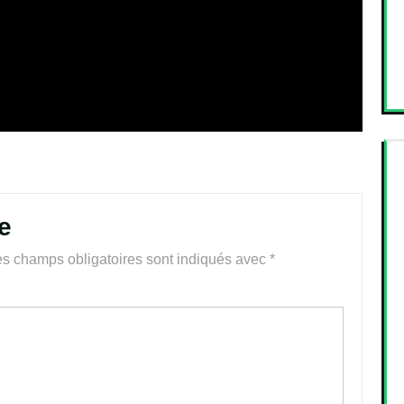
e
s champs obligatoires sont indiqués avec
*