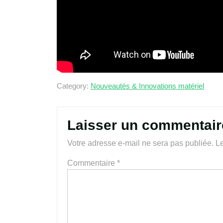
Category:
Nouveautés & Innovations matériel
Laisser un commentair
Votre adresse e-mail ne sera pas publiée.
Le
Commentaire
*