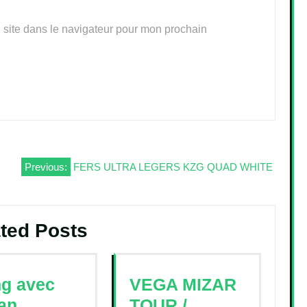
 site dans le navigateur pour mon prochain
Previous:
FERS ULTRA LEGERS KZG QUAD WHITE
ted Posts
ing avec
VEGA MIZAR
an
TOUR /