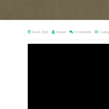
3 avril, 2026
Arnaud
0 Comments
1 categ